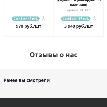
наличию)
Артикул: 011047
CashBack 49 руб.
?
CashBack 197 руб.
?
970
руб.
/шт
3 940
руб.
/шт
Отзывы о нас
Ранее вы смотрели