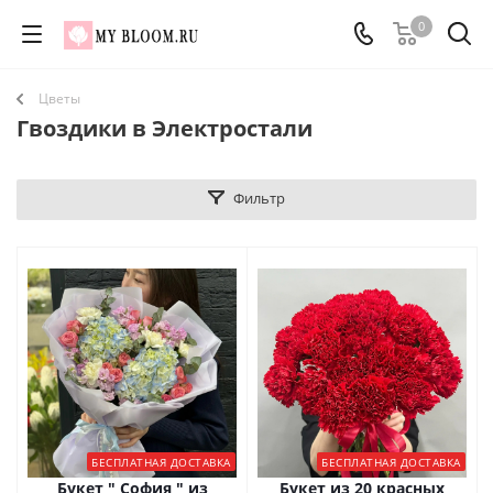
0
Цветы
Гвоздики в Электростали
Фильтр
БЕСПЛАТНАЯ ДОСТАВКА
БЕСПЛАТНАЯ ДОСТАВКА
Букет " София " из
Букет из 20 красных