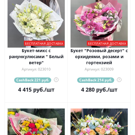
БЕСПЛАТНАЯ ДОСТАВКА
БЕСПЛАТНАЯ ДОСТАВКА
Букет-микс с
Букет "Розовый десерт" с
ранункулюсами " Белый
орхидеями, розами и
ветер"
гортензией
Артикул: 023010
Артикул: 023009
CashBack 221 руб.
?
CashBack 214 руб.
?
4 415
руб.
/шт
4 280
руб.
/шт