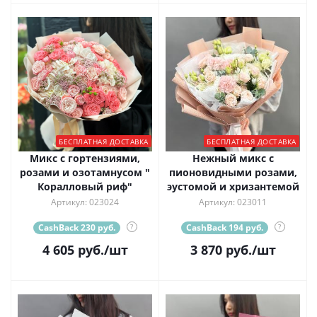
БЕСПЛАТНАЯ ДОСТАВКА
БЕСПЛАТНАЯ ДОСТАВКА
Микс с гортензиями,
Нежный микс с
розами и озотамнусом "
пионовидными розами,
Коралловый риф"
эустомой и хризантемой
Артикул: 023024
Артикул: 023011
CashBack 230 руб.
?
CashBack 194 руб.
?
4 605
руб.
/шт
3 870
руб.
/шт