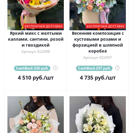
БЕСПЛАТНАЯ ДОСТАВКА
БЕСПЛАТНАЯ ДОСТАВКА
Яркий микс с желтыми
Весенняя композиция с
каллами, сантини, розой
кустовыми розами и
и гвоздикой
форзицией в шляпной
коробке
Артикул: 022998
Артикул: 022997
CashBack 226 руб.
?
CashBack 237 руб.
?
4 510
руб.
/шт
4 735
руб.
/шт