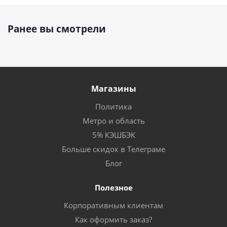
Ранее вы смотрели
Магазины
Политика
Метро и область
5% КЭШБЭК
Больше скидок в Телеграме
Блог
Полезное
Корпоративным клиентам
Как оформить заказ?