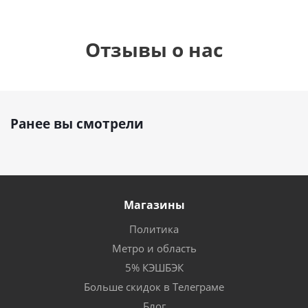
Отзывы о нас
Ранее вы смотрели
Магазины
Политика
Метро и область
5% КЭШБЭК
Больше скидок в Телеграме
Блог