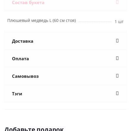
Состав букета
Плюшевый медведь L (60 см стоя)
1 шт
Доставка
Оплата
Самовывоз
Тэги
Добавьте подарок