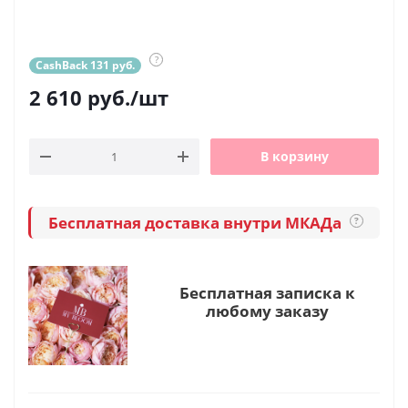
?
CashBack 131 руб.
2 610
руб.
/шт
В корзину
Бесплатная доставка внутри МКАДа
?
Бесплатная записка к
любому заказу