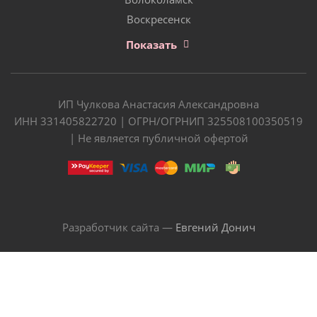
Воскресенск
Показать
ИП Чулкова Анастасия Александровна
ИНН 331405822720 | ОГРН/ОГРНИП 325508100350519
| Не является публичной офертой
Разработчик сайта —
Евгений Донич