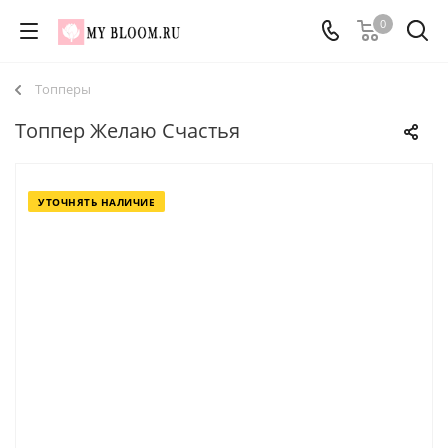
0
Топперы
Топпер Желаю Счастья
УТОЧНЯТЬ НАЛИЧИЕ