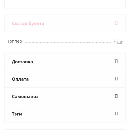
Состав букета
Топпер
1 шт
Доставка
Оплата
Самовывоз
Тэги