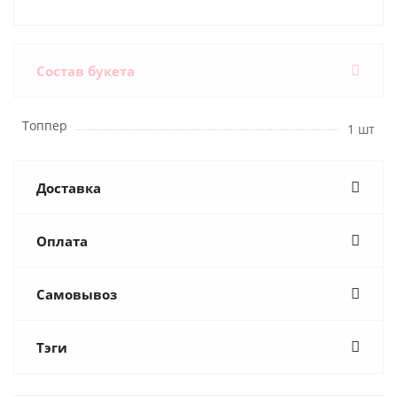
Состав букета
Топпер
1 шт
Доставка
Оплата
Самовывоз
Тэги