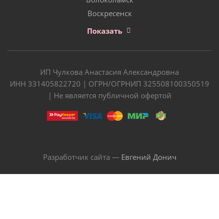
Воскресенск
Показать
ИП Чулкова Анастасия Александровна
ИНН 331405822720 | ОГРН/ОГРНИП 325508100350519
| Не является публичной офертой
Разработчик сайта —
Евгений Донич