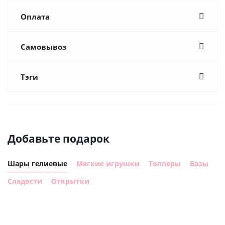
Оплата
Самовывоз
Тэги
Добавьте подарок
Шары гелиевые
Мягкие игрушки
Топперы
Вазы
Сладости
Открытки