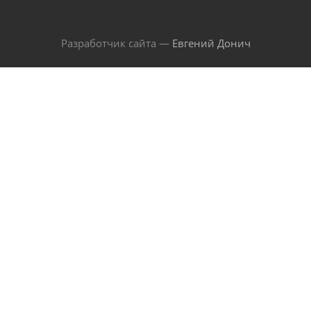
Разработчик сайта —
Евгений Донич