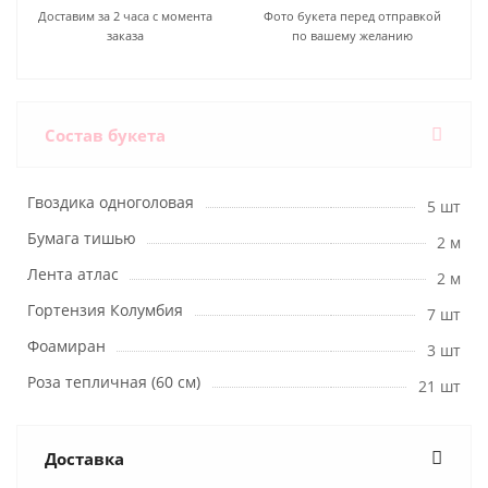
Доставим за 2 часа с момента
Фото букета перед отправкой
заказа
по вашему желанию
Состав букета
Гвоздика одноголовая
5 шт
Бумага тишью
2 м
Лента атлас
2 м
Гортензия Колумбия
7 шт
Фоамиран
3 шт
Роза тепличная (60 см)
21 шт
Доставка