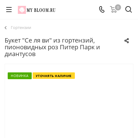
0
Гортензии
Букет "Се ля ви" из гортензий,
пионовидных роз Питер Парк и
диантусов
НОВИНКА
УТОЧНЯТЬ НАЛИЧИЕ