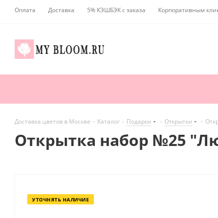
Оплата
Доставка
5% КЭШБЭК с заказа
Корпоративным кли
Доставка цветов в Москве
-
Каталог
-
Подарки
-
Открытки
-
Отк
Открытка набор №25 "Л
УТОЧНЯТЬ НАЛИЧИЕ