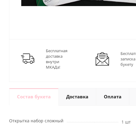
Бесплатная
Бесплат
доставка
записка
внутри
букету
МКАДа!
Состав букета
Доставка
Оплата
Открытка набор сложный
1 шт