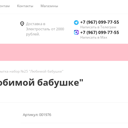
ентам
Контакты
Магазины
Как купить
+7 (967) 099-77-55
Доставка в
Написать в Телеграм
Электросталь от 2000
+7 (967) 099-77-55
рублей.
Написать в Мах
рытка набор №25 "Любимой бабушке"
юбимой бабушке"
Артикул:
001976