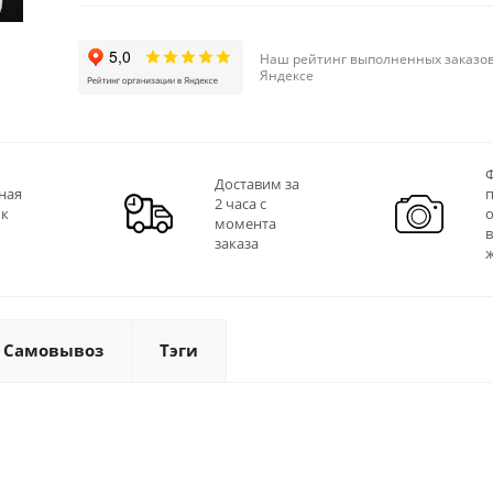
Наш рейтинг выполненных заказов
Яндексе
Ф
Доставим за
ная
2 часа с
 к
момента
заказа
Самовывоз
Тэги