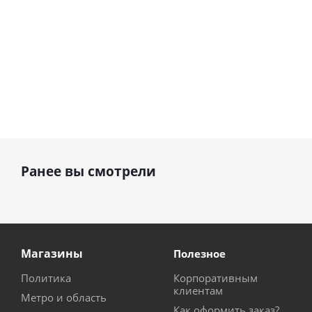
Ранее вы смотрели
Магазины
Полезное
Политика
Корпоративным
клиентам
Метро и область
Как оформить заказ?