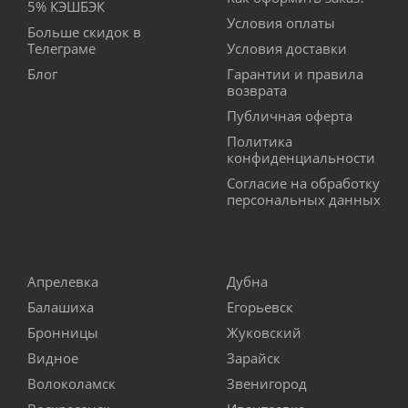
5% КЭШБЭК
Условия оплаты
Больше скидок в
Телеграме
Условия доставки
Блог
Гарантии и правила
возврата
Публичная оферта
Политика
конфиденциальности
Согласие на обработку
персональных данных
Апрелевка
Дубна
Балашиха
Егорьевск
Бронницы
Жуковский
Видное
Зарайск
Волоколамск
Звенигород