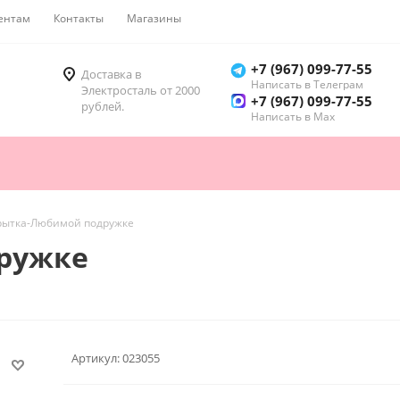
ентам
Контакты
Магазины
Как купить
+7 (967) 099-77-55
Доставка в
Написать в Телеграм
Электросталь от 2000
+7 (967) 099-77-55
рублей.
Написать в Мах
рытка-Любимой подружке
ружке
Артикул:
023055