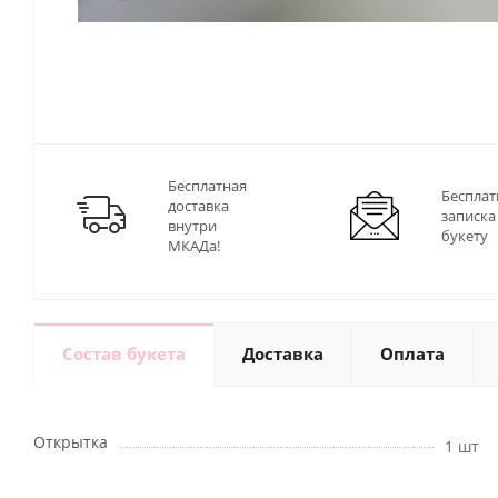
Бесплатная
Бесплат
доставка
записка
внутри
букету
МКАДа!
Состав букета
Доставка
Оплата
Открытка
1 шт