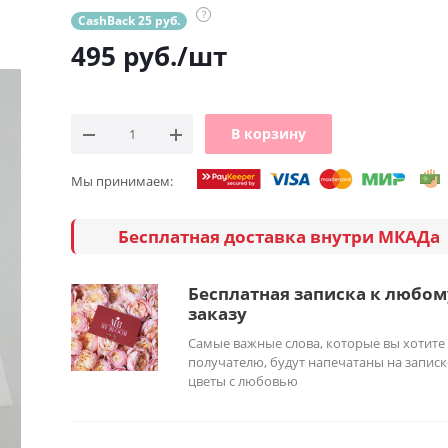
?
CashBack 25 руб.
495
руб.
/шт
В корзину
Мы принимаем:
Бесплатная доставка внутри МКАДа
Бесплатная записка к любом
заказу
Самые важные слова, которые вы хотите
получателю, будут напечатаны на записк
цветы с любовью