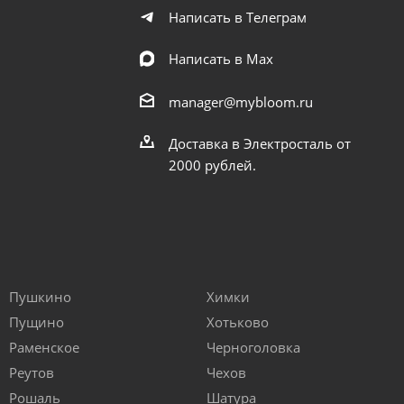
Написать в Телеграм
Написать в Мах
manager@mybloom.ru
Доставка в Электросталь от
2000 рублей.
Пушкино
Химки
Пущино
Хотьково
Раменское
Черноголовка
Реутов
Чехов
Рошаль
Шатура