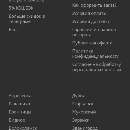
Как оформить заказ?
5% КЭШБЭК
Условия оплаты
Больше скидок в
Телеграме
Условия доставки
Блог
Гарантии и правила
возврата
Публичная оферта
Политика
конфиденциальности
Согласие на обработку
персональных данных
Апрелевка
Дубна
Балашиха
Егорьевск
Бронницы
Жуковский
Видное
Зарайск
Волоколамск
Звенигород