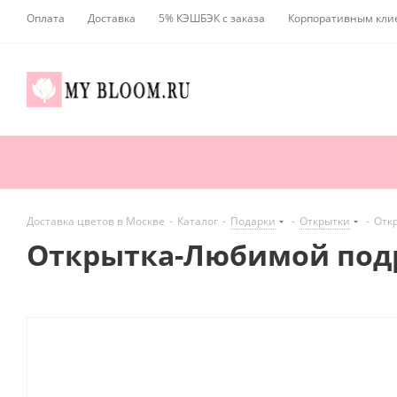
Оплата
Доставка
5% КЭШБЭК с заказа
Корпоративным кли
Доставка цветов в Москве
-
Каталог
-
Подарки
-
Открытки
-
Отк
Открытка-Любимой под