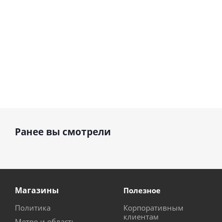
Ранее вы смотрели
Магазины
Полезное
Политика
Корпоративным
клиентам
Метро и область