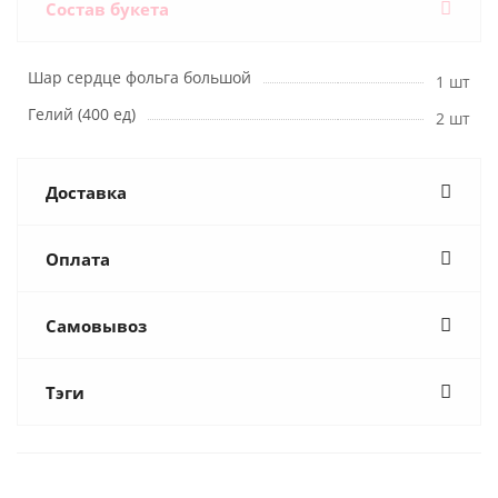
Состав букета
Шар сердце фольга большой
1 шт
Гелий (400 ед)
2 шт
Доставка
Оплата
Самовывоз
Тэги