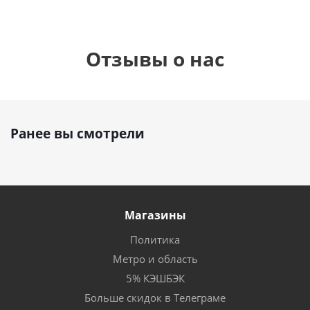
Отзывы о нас
Ранее вы смотрели
Магазины
Политика
Метро и область
5% КЭШБЭК
Больше скидок в Телеграме