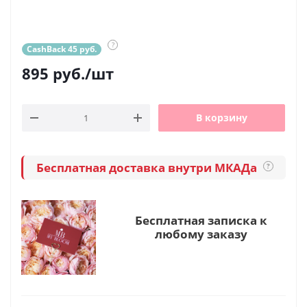
?
CashBack 45 руб.
895
руб.
/шт
В корзину
Бесплатная доставка внутри МКАДа
?
Бесплатная записка к
любому заказу