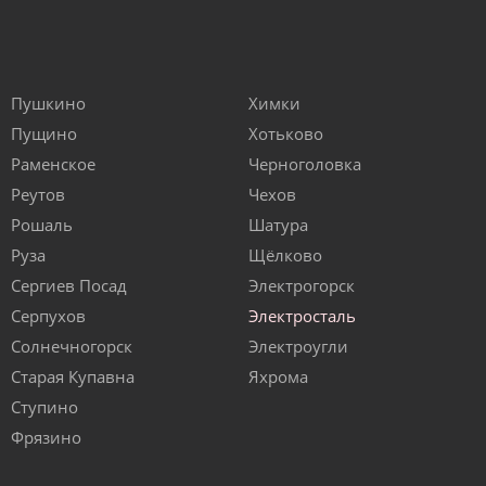
Пушкино
Химки
Пущино
Хотьково
Раменское
Черноголовка
Реутов
Чехов
Рошаль
Шатура
Руза
Щёлково
Сергиев Посад
Электрогорск
Серпухов
Электросталь
Солнечногорск
Электроугли
Старая Купавна
Яхрома
Ступино
Фрязино