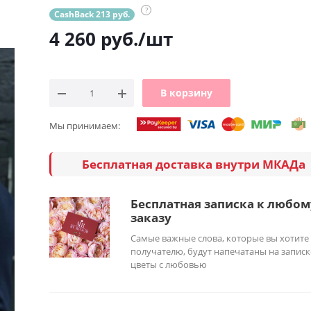
?
CashBack 213 руб.
4 260
руб.
/шт
В корзину
Мы принимаем:
Бесплатная доставка внутри МКАДа
Бесплатная записка к любом
заказу
Самые важные слова, которые вы хотите
получателю, будут напечатаны на записк
цветы с любовью