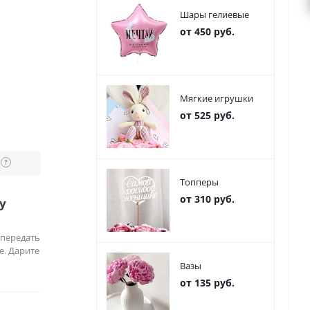
Шары гелиевые
от 450 руб.
Мягкие игрушки
от 525 руб.
?
Топперы
от 310 руб.
у
 передать
е. Дарите
Вазы
от 135 руб.