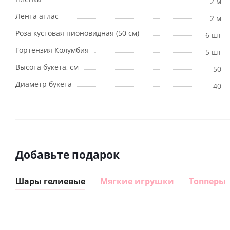
2 м
Лента атлас
2 м
Роза кустовая пионовидная (50 см)
6 шт
Гортензия Колумбия
5 шт
Высота букета, см
50
Диаметр букета
40
Добавьте подарок
Шары гелиевые
Мягкие игрушки
Топперы