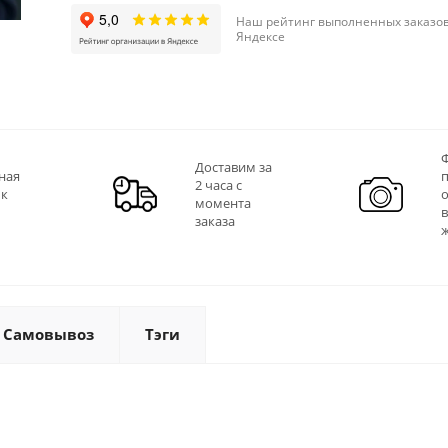
Наш рейтинг выполненных заказов
Яндексе
Ф
Доставим за
ная
2 часа с
 к
момента
заказа
Самовывоз
Тэги