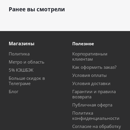
Ранее вы смотрели
Магазины
Полезное
Политика
Корпоративным
клиентам
Метро и область
Как оформить заказ?
5% КЭШБЭК
Условия оплаты
Больше скидок в
Телеграме
Условия доставки
Блог
Гарантии и правила
возврата
Публичная оферта
Политика
конфиденциальности
Согласие на обработку