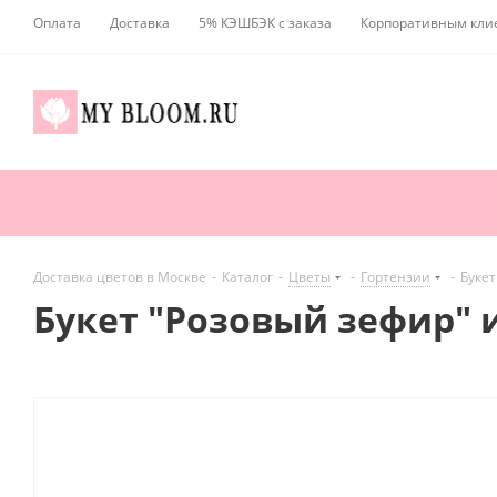
Оплата
Доставка
5% КЭШБЭК с заказа
Корпоративным кли
Доставка цветов в Москве
-
Каталог
-
Цветы
-
Гортензии
-
Букет
Букет "Розовый зефир" 