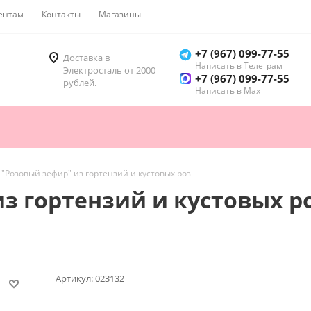
ентам
Контакты
Магазины
Как купить
+7 (967) 099-77-55
Доставка в
Написать в Телеграм
Электросталь от 2000
+7 (967) 099-77-55
рублей.
Написать в Мах
 "Розовый зефир" из гортензий и кустовых роз
из гортензий и кустовых р
Артикул:
023132