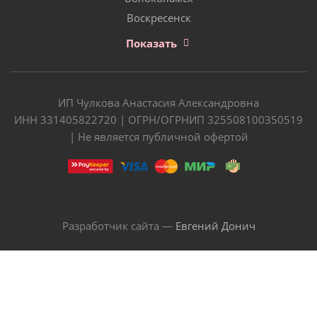
Воскресенск
Показать
ИП Чулкова Анастасия Александровна
ИНН 331405822720 | ОГРН/ОГРНИП 325508100350519
| Не является публичной офертой
Разработчик сайта —
Евгений Донич