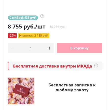
?
CashBack 438 руб.
8 755
руб.
/шт
10 944 руб.
-25%
Экономия 2 189 руб.
В корзину
Бесплатная доставка внутри МКАДа
?
Бесплатная записка к
любому заказу