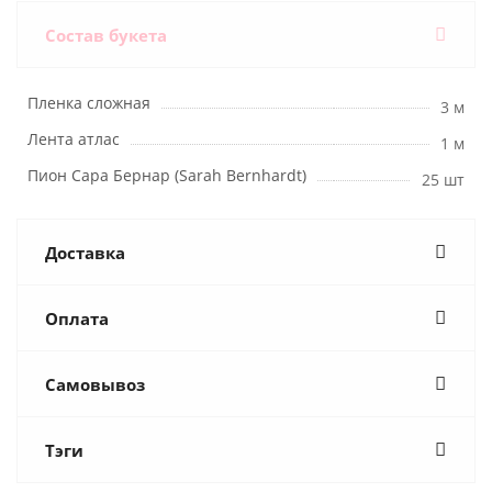
Состав букета
Пленка сложная
3 м
Лента атлас
1 м
Пион Сара Бернар (Sarah Bernhardt)
25 шт
Доставка
Оплата
Самовывоз
Тэги