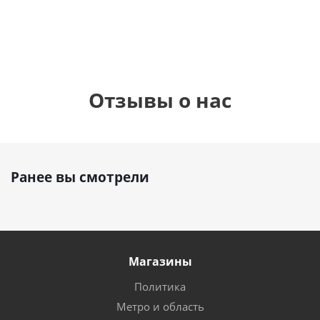
руб.
895
руб.
руб.
Отзывы о нас
Ранее вы смотрели
Магазины
Политика
Метро и область