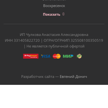
Воскресенск
Показать
ИП Чулкова Анастасия Александровна
ИНН 331405822720 | ОГРН/ОГРНИП 325508100350519
| Не является публичной офертой
Разработчик сайта —
Евгений Донич