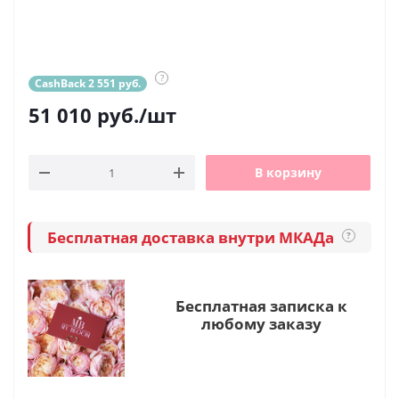
?
CashBack 2 551 руб.
51 010
руб.
/шт
В корзину
Бесплатная доставка внутри МКАДа
?
Бесплатная записка к
любому заказу