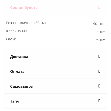
Состав букета
Роза тепличная (50 см)
501 шт
Корзина XXL
1 шт
Оазис
25 шт
Доставка
Оплата
Самовывоз
Тэги