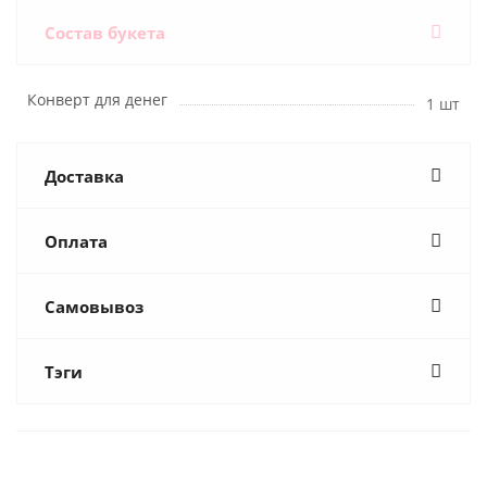
Состав букета
Конверт для денег
1 шт
Доставка
Оплата
Самовывоз
Тэги