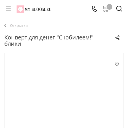
0
Открытки
Конверт для денег "С юбилеем!"
блики