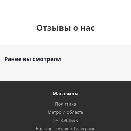
Отзывы о нас
Ранее вы смотрели
Магазины
Политика
Метро и область
5% КЭШБЭК
Больше скидок в Телеграме