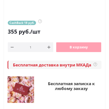
?
CashBack 18 руб.
355
руб.
/шт
В корзину
Бесплатная доставка внутри МКАДа
?
Бесплатная записка к
любому заказу