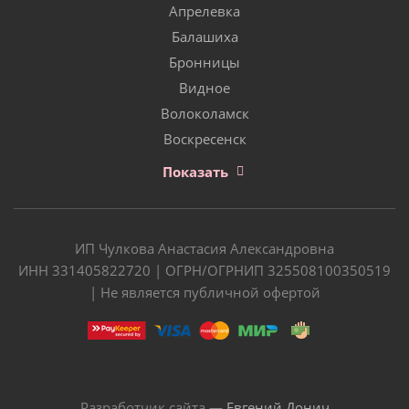
Апрелевка
Балашиха
Бронницы
Видное
Волоколамск
Воскресенск
Показать
ИП Чулкова Анастасия Александровна
ИНН 331405822720 | ОГРН/ОГРНИП 325508100350519
| Не является публичной офертой
Разработчик сайта —
Евгений Донич