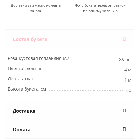
Доставим за 2 часа с момента
Фото букета перед отправкой
заказа
по вашему желанию
Состав букета
Роза Кустовая голландия 6\7
85 шт
Пленка сложная
4 м
Лента атлас
1 м
Высота букета, см
60
Доставка
Оплата