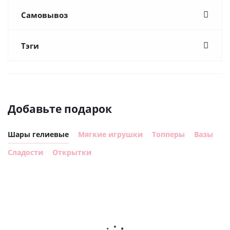
Самовывоз
Тэги
Добавьте подарок
Шары гелиевые
Мягкие игрушки
Топперы
Вазы
Сладости
Открытки
Шар
Шар